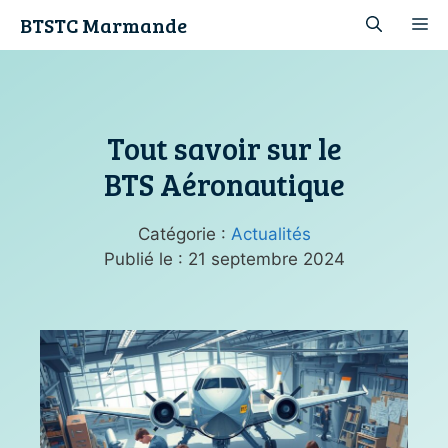
Aller
BTSTC Marmande
M
au
contenu
Tout savoir sur le
BTS Aéronautique
Catégorie :
Actualités
Publié le :
21 septembre 2024