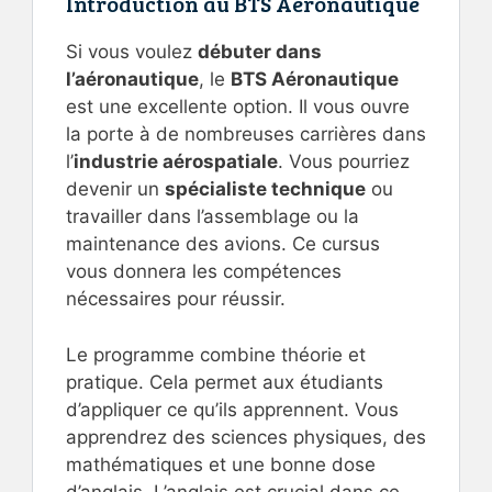
Introduction au BTS Aéronautique
Si vous voulez
débuter dans
l’aéronautique
, le
BTS Aéronautique
est une excellente option. Il vous ouvre
la porte à de nombreuses carrières dans
l’
industrie aérospatiale
. Vous pourriez
devenir un
spécialiste technique
ou
travailler dans l’assemblage ou la
maintenance des avions. Ce cursus
vous donnera les compétences
nécessaires pour réussir.
Le programme combine théorie et
pratique. Cela permet aux étudiants
d’appliquer ce qu’ils apprennent. Vous
apprendrez des sciences physiques, des
mathématiques et une bonne dose
d’anglais. L’anglais est crucial dans ce