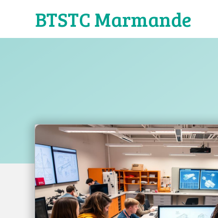
Aller
BTSTC Marmande
au
contenu