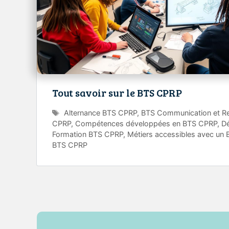
Tout savoir sur le BTS CPRP
Étiquettes
Alternance BTS CPRP
,
BTS Communication et Re
CPRP
,
Compétences développées en BTS CPRP
,
D
Formation BTS CPRP
,
Métiers accessibles avec un
BTS CPRP